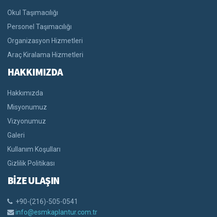
Okul Taşımacılığı
Personel Taşımacılığı
Organizasyon Hizmetleri
Araç Kiralama Hizmetleri
HAKKIMIZDA
Hakkımızda
Misyonumuz
Vizyonumuz
Galeri
Kullanım Koşulları
Gizlilik Politikası
BİZE ULAŞIN
+90-(216)-505-0541
info@esmkaplantur.com.tr