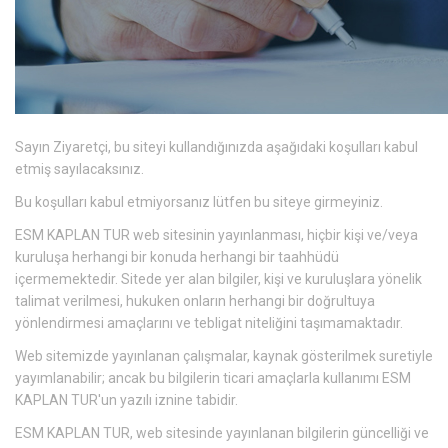
Sayın Ziyaretçi, bu siteyi kullandığınızda aşağıdaki koşulları kabul
etmiş sayılacaksınız.
Bu koşulları kabul etmiyorsanız lütfen bu siteye girmeyiniz.
ESM KAPLAN TUR web sitesinin yayınlanması, hiçbir kişi ve/veya
kuruluşa herhangi bir konuda herhangi bir taahhüdü
içermemektedir. Sitede yer alan bilgiler, kişi ve kuruluşlara yönelik
talimat verilmesi, hukuken onların herhangi bir doğrultuya
yönlendirmesi amaçlarını ve tebligat niteliğini taşımamaktadır.
Web sitemizde yayınlanan çalışmalar, kaynak gösterilmek suretiyle
yayımlanabilir; ancak bu bilgilerin ticari amaçlarla kullanımı ESM
KAPLAN TUR'un yazılı iznine tabidir.
ESM KAPLAN TUR, web sitesinde yayınlanan bilgilerin güncelliği ve