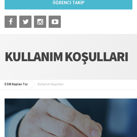
ÖĞRENCİ TAKİP
KULLANIM KOŞULLARI
ESM Kaplan Tur
Kullanım Koşulları